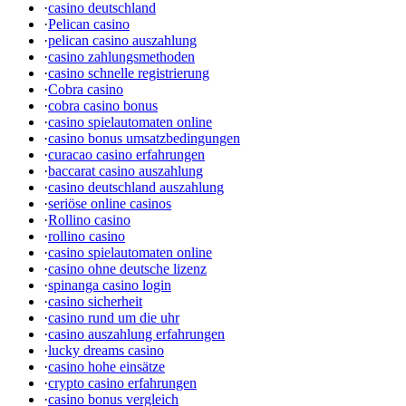
·
casino deutschland
·
Pelican casino
·
pelican casino auszahlung
·
casino zahlungsmethoden
·
casino schnelle registrierung
·
Cobra casino
·
cobra casino bonus
·
casino spielautomaten online
·
casino bonus umsatzbedingungen
·
curacao casino erfahrungen
·
baccarat casino auszahlung
·
casino deutschland auszahlung
·
seriöse online casinos
·
Rollino casino
·
rollino casino
·
casino spielautomaten online
·
casino ohne deutsche lizenz
·
spinanga casino login
·
casino sicherheit
·
casino rund um die uhr
·
casino auszahlung erfahrungen
·
lucky dreams casino
·
casino hohe einsätze
·
crypto casino erfahrungen
·
casino bonus vergleich