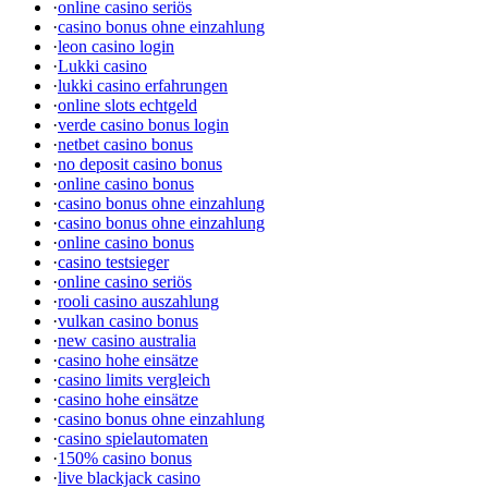
·
online casino seriös
·
casino bonus ohne einzahlung
·
leon casino login
·
Lukki casino
·
lukki casino erfahrungen
·
online slots echtgeld
·
verde casino bonus login
·
netbet casino bonus
·
no deposit casino bonus
·
online casino bonus
·
casino bonus ohne einzahlung
·
casino bonus ohne einzahlung
·
online casino bonus
·
casino testsieger
·
online casino seriös
·
rooli casino auszahlung
·
vulkan casino bonus
·
new casino australia
·
casino hohe einsätze
·
casino limits vergleich
·
casino hohe einsätze
·
casino bonus ohne einzahlung
·
casino spielautomaten
·
150% casino bonus
·
live blackjack casino