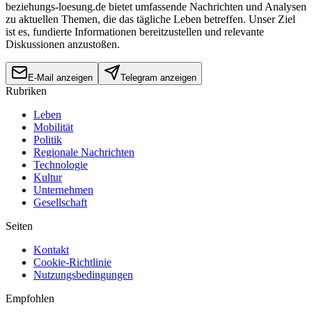
beziehungs-loesung.de bietet umfassende Nachrichten und Analysen
zu aktuellen Themen, die das tägliche Leben betreffen. Unser Ziel
ist es, fundierte Informationen bereitzustellen und relevante
Diskussionen anzustoßen.
E-Mail anzeigen
Telegram anzeigen
Rubriken
Leben
Mobilität
Politik
Regionale Nachrichten
Technologie
Kultur
Unternehmen
Gesellschaft
Seiten
Kontakt
Cookie-Richtlinie
Nutzungsbedingungen
Empfohlen