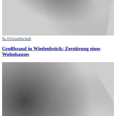
№
01
Gesellschaft
Großbrand in Wiedenbrück: Zerstörung eines
Wohnhauses