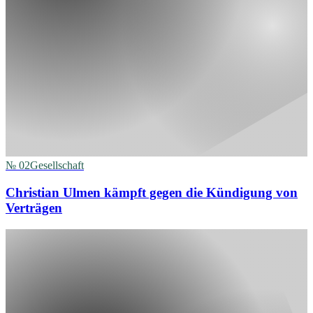
№
02
Gesellschaft
Christian Ulmen kämpft gegen die Kündigung von
Verträgen