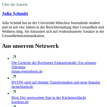
Über die Autorin
Julia Schmitt
Julia Schmitt hat an der Universität München Journalistik studiert
und ist seit vier Jahren in der Berichterstattung über Gesundheit und
Wellness tätig. Sie fokussiert sich auf evidenzbasierte Ansätze in der
Gesundheitskommunikation.
Aus unserem Netzwerk
Die Gerüche der Bochumer Einkaufsstraße: Ein urbanes
Dilemma
nmun-regensburg.de
BVDW setzt auf digitale Transformation und neue Impulse
luciachiarla.de
Brot: Der unerwartete Star in der Küchenschlacht
koedops.de