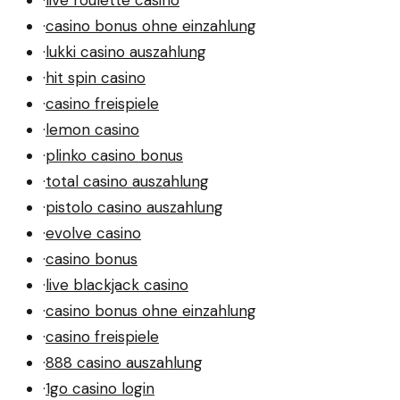
·
live roulette casino
·
casino bonus ohne einzahlung
·
lukki casino auszahlung
·
hit spin casino
·
casino freispiele
·
lemon casino
·
plinko casino bonus
·
total casino auszahlung
·
pistolo casino auszahlung
·
evolve casino
·
casino bonus
·
live blackjack casino
·
casino bonus ohne einzahlung
·
casino freispiele
·
888 casino auszahlung
·
1go casino login