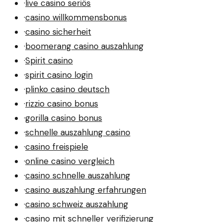
·
live casino seriös
·
casino willkommensbonus
·
casino sicherheit
·
boomerang casino auszahlung
·
Spirit casino
·
spirit casino login
·
plinko casino deutsch
·
rizzio casino bonus
·
gorilla casino bonus
·
schnelle auszahlung casino
·
casino freispiele
·
online casino vergleich
·
casino schnelle auszahlung
·
casino auszahlung erfahrungen
·
casino schweiz auszahlung
·
casino mit schneller verifizierung