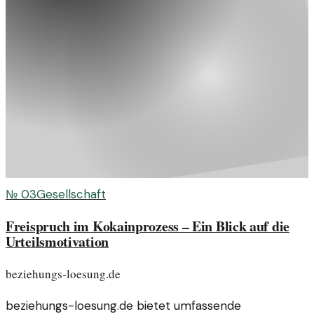
№
03
Gesellschaft
Freispruch im Kokainprozess – Ein Blick auf die
Urteilsmotivation
beziehungs-loesung.de
beziehungs-loesung.de bietet umfassende