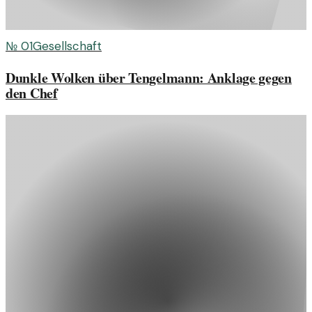
№
01
Gesellschaft
Dunkle Wolken über Tengelmann: Anklage gegen
den Chef