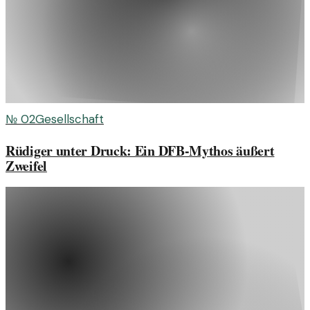
№
02
Gesellschaft
Rüdiger unter Druck: Ein DFB-Mythos äußert
Zweifel