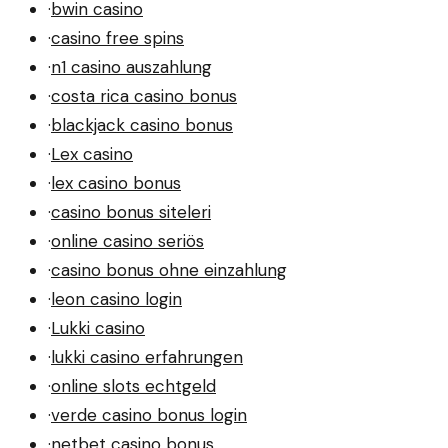
·
bwin casino
·
casino free spins
·
n1 casino auszahlung
·
costa rica casino bonus
·
blackjack casino bonus
·
Lex casino
·
lex casino bonus
·
casino bonus siteleri
·
online casino seriös
·
casino bonus ohne einzahlung
·
leon casino login
·
Lukki casino
·
lukki casino erfahrungen
·
online slots echtgeld
·
verde casino bonus login
·
netbet casino bonus