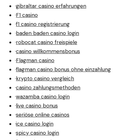
·
gibraltar casino erfahrungen
·
F1 casino
·
f1 casino registrierung
·
baden baden casino login
·
robocat casino freispiele
·
casino willkommensbonus
·
Flagman casino
·
flagman casino bonus ohne einzahlung
·
krypto casino vergleich
·
casino zahlungsmethoden
·
wazamba casino login
·
live casino bonus
·
seriöse online casinos
·
ice casino login
·
spicy casino login