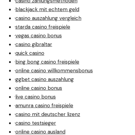
·
casino zahlungsmethoden
·
blackjack mit echtem geld
·
casino auszahlung vergleich
·
starda casino freispiele
·
vegas casino bonus
·
casino gibraltar
·
quick casino
·
bing bong casino freispiele
·
online casino willkommensbonus
·
ggbet casino auszahlung
·
online casino bonus
·
live casino bonus
·
amunra casino freispiele
·
casino mit deutscher lizenz
·
casino testsieger
·
online casino ausland