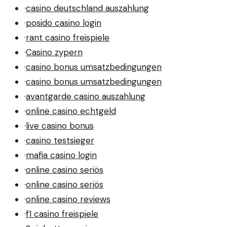
·
casino deutschland auszahlung
·
posido casino login
·
rant casino freispiele
·
Casino zypern
·
casino bonus umsatzbedingungen
·
casino bonus umsatzbedingungen
·
avantgarde casino auszahlung
·
online casino echtgeld
·
live casino bonus
·
casino testsieger
·
mafia casino login
·
online casino seriös
·
online casino seriös
·
online casino reviews
·
f1 casino freispiele