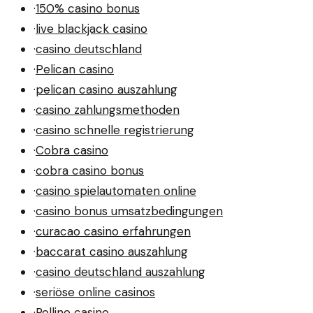
·
150% casino bonus
·
live blackjack casino
·
casino deutschland
·
Pelican casino
·
pelican casino auszahlung
·
casino zahlungsmethoden
·
casino schnelle registrierung
·
Cobra casino
·
cobra casino bonus
·
casino spielautomaten online
·
casino bonus umsatzbedingungen
·
curacao casino erfahrungen
·
baccarat casino auszahlung
·
casino deutschland auszahlung
·
seriöse online casinos
·
Rollino casino