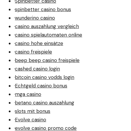
·
Spinbetter casino
·
spinbetter casino bonus
·
wunderino casino
·
casino auszahlung vergleich
·
casino spielautomaten online
·
casino hohe einsätze
·
casino freispiele
·
beep beep casino freispiele
·
cashed casino login
·
bitcoin casino vodds login
·
Echtgeld casino bonus
·
mga casino
·
betano casino auszahlung
·
slots mit bonus
·
Evolve casino
·
evolve casino promo code