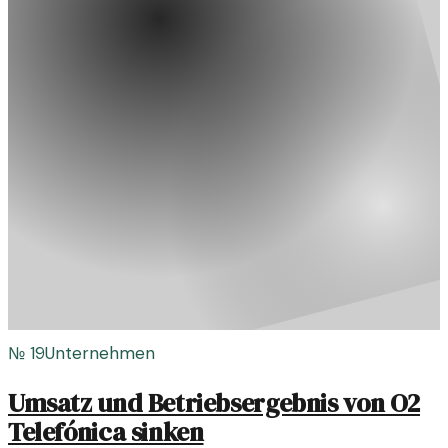
№
19
Unternehmen
Umsatz und Betriebsergebnis von O2
Telefónica sinken