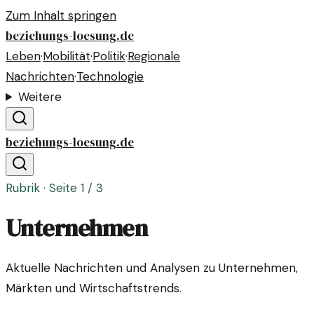
Zum Inhalt springen
beziehungs-loesung.de
Leben
·
Mobilität
·
Politik
·
Regionale
Nachrichten
·
Technologie
Weitere
beziehungs-loesung.de
Rubrik · Seite
1
/
3
Unternehmen
Aktuelle Nachrichten und Analysen zu Unternehmen,
Märkten und Wirtschaftstrends.