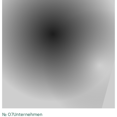
№
07
Unternehmen