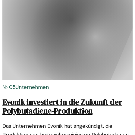
№
05
Unternehmen
Evonik investiert in die Zukunft der
Polybutadiene-Produktion
Das Unternehmen Evonik hat angekündigt, die
Produktion von hydroxylterminierten Polybutadienen