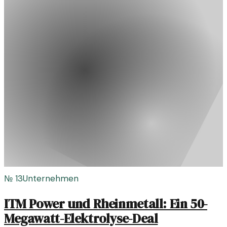
№
13
Unternehmen
ITM Power und Rheinmetall: Ein 50-
Megawatt-Elektrolyse-Deal