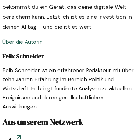
bekommst du ein Gerät, das deine digitale Welt
bereichern kann. Letztlich ist es eine Investition in
deinen Alltag – und die ist es wert!
Über die Autorin
Felix Schneider
Felix Schneider ist ein erfahrener Redakteur mit über
zehn Jahren Erfahrung im Bereich Politik und
Wirtschaft. Er bringt fundierte Analysen zu aktuellen
Ereignissen und deren gesellschaftlichen
Auswirkungen.
Aus unserem Netzwerk