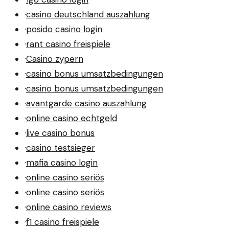
·
casino deutschland auszahlung
·
posido casino login
·
rant casino freispiele
·
Casino zypern
·
casino bonus umsatzbedingungen
·
casino bonus umsatzbedingungen
·
avantgarde casino auszahlung
·
online casino echtgeld
·
live casino bonus
·
casino testsieger
·
mafia casino login
·
online casino seriös
·
online casino seriös
·
online casino reviews
·
f1 casino freispiele