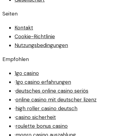
Seiten
Kontakt
Cookie-Richtlinie
Nutzungsbedingungen
Empfohlen
1go casino
·
1go casino erfahrungen
·
deutsches online casino seriös
·
online casino mit deutscher lizenz
·
high roller casino deutsch
·
casino sicherheit
·
roulette bonus casino
·
monro casino auszahlung