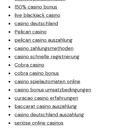
·
150% casino bonus
·
live blackjack casino
·
casino deutschland
·
Pelican casino
·
pelican casino auszahlung
·
casino zahlungsmethoden
·
casino schnelle registrierung
·
Cobra casino
·
cobra casino bonus
·
casino spielautomaten online
·
casino bonus umsatzbedingungen
·
curacao casino erfahrungen
·
baccarat casino auszahlung
·
casino deutschland auszahlung
·
seriöse online casinos