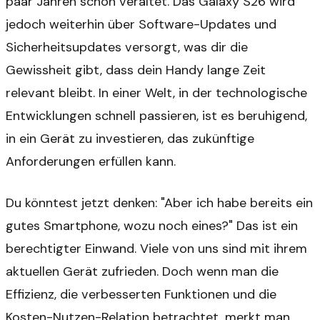
paar Jahren schon veraltet. Das Galaxy S26 wird
jedoch weiterhin über Software-Updates und
Sicherheitsupdates versorgt, was dir die
Gewissheit gibt, dass dein Handy lange Zeit
relevant bleibt. In einer Welt, in der technologische
Entwicklungen schnell passieren, ist es beruhigend,
in ein Gerät zu investieren, das zukünftige
Anforderungen erfüllen kann.
Du könntest jetzt denken: "Aber ich habe bereits ein
gutes Smartphone, wozu noch eines?" Das ist ein
berechtigter Einwand. Viele von uns sind mit ihrem
aktuellen Gerät zufrieden. Doch wenn man die
Effizienz, die verbesserten Funktionen und die
Kosten-Nutzen-Relation betrachtet, merkt man