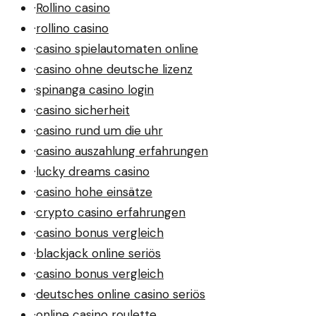
·
Rollino casino
·
rollino casino
·
casino spielautomaten online
·
casino ohne deutsche lizenz
·
spinanga casino login
·
casino sicherheit
·
casino rund um die uhr
·
casino auszahlung erfahrungen
·
lucky dreams casino
·
casino hohe einsätze
·
crypto casino erfahrungen
·
casino bonus vergleich
·
blackjack online seriös
·
casino bonus vergleich
·
deutsches online casino seriös
·
online casino roulette