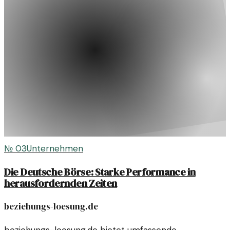
№
03
Unternehmen
Die Deutsche Börse: Starke Performance in
herausfordernden Zeiten
beziehungs-loesung.de
beziehungs-loesung.de bietet umfassende