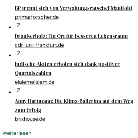
BP trennt sich von Verwaltungsratschef Manifold
primarforscher.de
Draußerholz: Ein Ort für besseren Lebensraum
cdr-uni-frankfurt.de
Indische Aktien erholen sich dank positiver
Quartalszahlen
elalemelalem.de
Anny Hartmann: Die Klima-Ballerina auf dem Weg
zum Erfolg
brixhouse.de
Weiterlesen