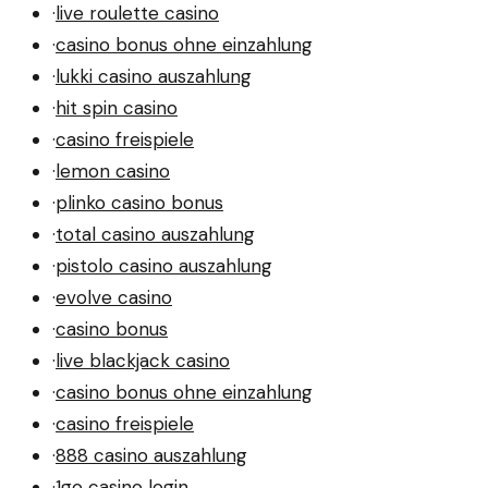
·
live roulette casino
·
casino bonus ohne einzahlung
·
lukki casino auszahlung
·
hit spin casino
·
casino freispiele
·
lemon casino
·
plinko casino bonus
·
total casino auszahlung
·
pistolo casino auszahlung
·
evolve casino
·
casino bonus
·
live blackjack casino
·
casino bonus ohne einzahlung
·
casino freispiele
·
888 casino auszahlung
·
1go casino login