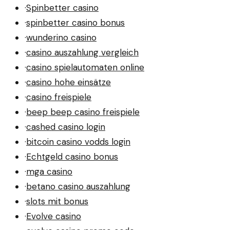
·
Spinbetter casino
·
spinbetter casino bonus
·
wunderino casino
·
casino auszahlung vergleich
·
casino spielautomaten online
·
casino hohe einsätze
·
casino freispiele
·
beep beep casino freispiele
·
cashed casino login
·
bitcoin casino vodds login
·
Echtgeld casino bonus
·
mga casino
·
betano casino auszahlung
·
slots mit bonus
·
Evolve casino