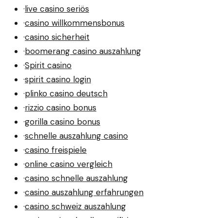
·
live casino seriös
·
casino willkommensbonus
·
casino sicherheit
·
boomerang casino auszahlung
·
Spirit casino
·
spirit casino login
·
plinko casino deutsch
·
rizzio casino bonus
·
gorilla casino bonus
·
schnelle auszahlung casino
·
casino freispiele
·
online casino vergleich
·
casino schnelle auszahlung
·
casino auszahlung erfahrungen
·
casino schweiz auszahlung