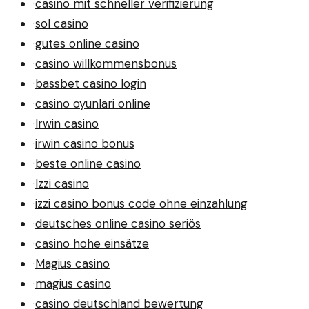
·
casino mit schneller verifizierung
·
sol casino
·
gutes online casino
·
casino willkommensbonus
·
bassbet casino login
·
casino oyunlari online
·
Irwin casino
·
irwin casino bonus
·
beste online casino
·
Izzi casino
·
izzi casino bonus code ohne einzahlung
·
deutsches online casino seriös
·
casino hohe einsätze
·
Magius casino
·
magius casino
·
casino deutschland bewertung