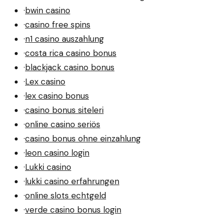
·
bwin casino
·
casino free spins
·
n1 casino auszahlung
·
costa rica casino bonus
·
blackjack casino bonus
·
Lex casino
·
lex casino bonus
·
casino bonus siteleri
·
online casino seriös
·
casino bonus ohne einzahlung
·
leon casino login
·
Lukki casino
·
lukki casino erfahrungen
·
online slots echtgeld
·
verde casino bonus login