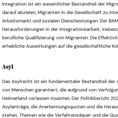
Integration ist ein wesentlicher Bestandteil der Mig
darauf abzielen, Migranten in die Gesellschaft zu int
Arbeitsmarkt und sozialen Dienstleistungen. Der BAM
Herausforderungen in der Integrationsarbeit, insbe
berufliche Qualifizierung von Migranten. Die Effekti
erhebliche Auswirkungen auf die gesellschaftliche Ko
Asyl
Das Asylrecht ist ein fundamentaler Bestandteil de
von Menschen garantiert, die aufgrund von Verfolgun
Heimatland verlassen mussten. Der Politikbericht 202
Asylanträge, die Anerkennungsquoten und die Heraus
stehen. Themen wie die Verfahrensdauer und die Qu