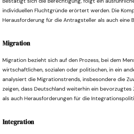
Bestätigt sich die Berechtigung, folgt ein ausführlic
individuellen Fluchtgründe erörtert werden. Die Kom
Herausforderung für die Antragsteller als auch eine B
Migration
Migration bezieht sich auf den Prozess, bei dem Me
wirtschaftlichen, sozialen oder politischen, in ein an
analysiert die Migrationstrends, insbesondere die Z
zeigen, dass Deutschland weiterhin ein bevorzugtes 
als auch Herausforderungen für die Integrationspoliti
Integration