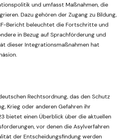
rationspolitik und umfasst Maßnahmen, die
egrieren. Dazu gehören der Zugang zu Bildung,
F-Bericht beleuchtet die Fortschritte und
sondere in Bezug auf Sprachförderung und
vität dieser Integrationsmaßnahmen hat
häsion.
r deutschen Rechtsordnung, das den Schutz
g, Krieg oder anderen Gefahren ihr
3 bietet einen Überblick über die aktuellen
forderungen, vor denen die Asylverfahren
alität der Entscheidungsfindung werden