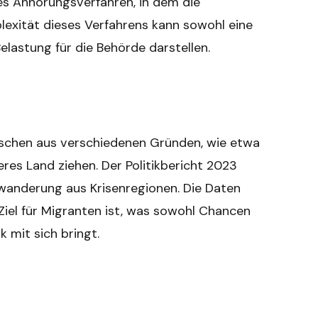
hes Anhörungsverfahren, in dem die
plexität dieses Verfahrens kann sowohl eine
elastung für die Behörde darstellen.
nschen aus verschiedenen Gründen, wie etwa
deres Land ziehen. Der Politikbericht 2023
uwanderung aus Krisenregionen. Die Daten
Ziel für Migranten ist, was sowohl Chancen
k mit sich bringt.