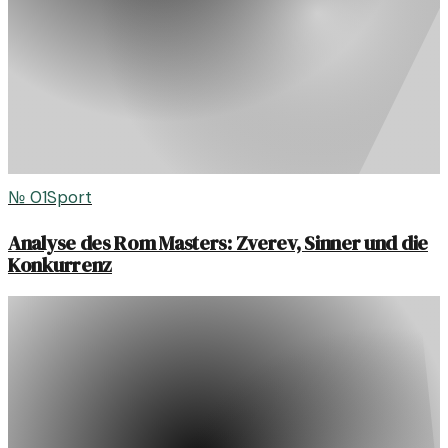
№
01
Sport
Analyse des Rom Masters: Zverev, Sinner und die
Konkurrenz