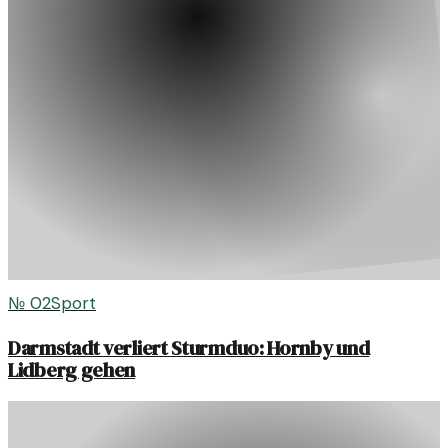
№
02
Sport
Darmstadt verliert Sturmduo: Hornby und
Lidberg gehen