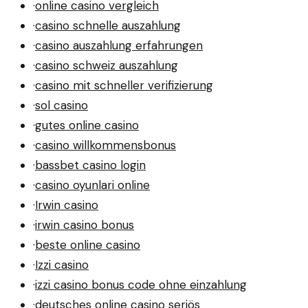
·
online casino vergleich
·
casino schnelle auszahlung
·
casino auszahlung erfahrungen
·
casino schweiz auszahlung
·
casino mit schneller verifizierung
·
sol casino
·
gutes online casino
·
casino willkommensbonus
·
bassbet casino login
·
casino oyunlari online
·
Irwin casino
·
irwin casino bonus
·
beste online casino
·
Izzi casino
·
izzi casino bonus code ohne einzahlung
·
deutsches online casino seriös