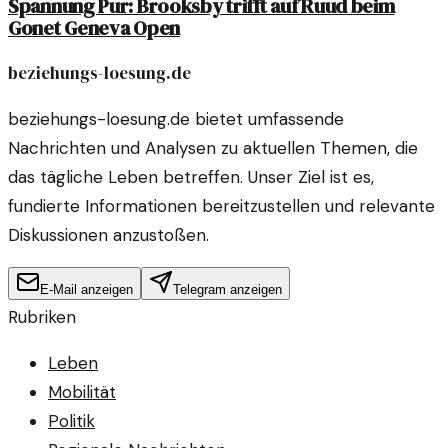
Spannung Pur: Brooksby trifft auf Ruud beim
Gonet Geneva Open
beziehungs-loesung.de
beziehungs-loesung.de bietet umfassende
Nachrichten und Analysen zu aktuellen Themen, die
das tägliche Leben betreffen. Unser Ziel ist es,
fundierte Informationen bereitzustellen und relevante
Diskussionen anzustoßen.
E-Mail anzeigen
Telegram anzeigen
Rubriken
Leben
Mobilität
Politik