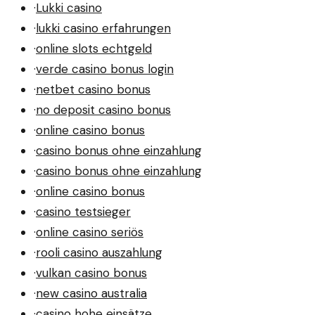
·
Lukki casino
·
lukki casino erfahrungen
·
online slots echtgeld
·
verde casino bonus login
·
netbet casino bonus
·
no deposit casino bonus
·
online casino bonus
·
casino bonus ohne einzahlung
·
casino bonus ohne einzahlung
·
online casino bonus
·
casino testsieger
·
online casino seriös
·
rooli casino auszahlung
·
vulkan casino bonus
·
new casino australia
·
casino hohe einsätze