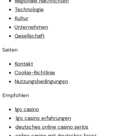
Regionale Nachrichten
Technologie
Kultur
Unternehmen
Gesellschaft
Seiten
Kontakt
Cookie-Richtlinie
Nutzungsbedingungen
Empfohlen
1go casino
·
1go casino erfahrungen
·
deutsches online casino seriös
·
online casino mit deutscher lizenz