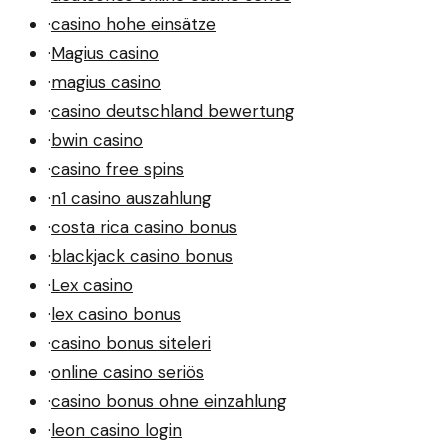
·
casino hohe einsätze
·
Magius casino
·
magius casino
·
casino deutschland bewertung
·
bwin casino
·
casino free spins
·
n1 casino auszahlung
·
costa rica casino bonus
·
blackjack casino bonus
·
Lex casino
·
lex casino bonus
·
casino bonus siteleri
·
online casino seriös
·
casino bonus ohne einzahlung
·
leon casino login