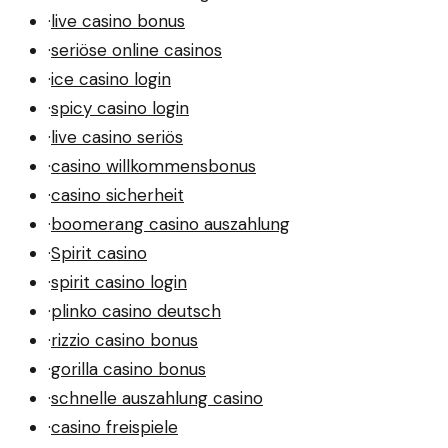
·
live casino bonus
·
seriöse online casinos
·
ice casino login
·
spicy casino login
·
live casino seriös
·
casino willkommensbonus
·
casino sicherheit
·
boomerang casino auszahlung
·
Spirit casino
·
spirit casino login
·
plinko casino deutsch
·
rizzio casino bonus
·
gorilla casino bonus
·
schnelle auszahlung casino
·
casino freispiele