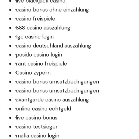
·
live blackjack casino
·
casino bonus ohne einzahlung
·
casino freispiele
·
888 casino auszahlung
·
1go casino login
·
casino deutschland auszahlung
·
posido casino login
·
rant casino freispiele
·
Casino zypern
·
casino bonus umsatzbedingungen
·
casino bonus umsatzbedingungen
·
avantgarde casino auszahlung
·
online casino echtgeld
·
live casino bonus
·
casino testsieger
·
mafia casino login