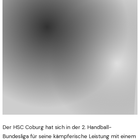
Der HSC Coburg hat sich in der 2. Handball-
Bundesliga für seine kämpferische Leistung mit einem