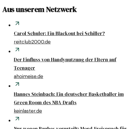
Aus unserem Netzwerk
Carol Schuler: Ein Blackout bei Schiller?
reitclub2000.de
Der Einfluss von Handynutzung der Eltern auf
Teenager
ahoimeise.de
Hannes Steinbach: Ein deutscher Basketballer im
Green Room des NBA-Drafts
keinlaster.de
Nur wegen Raubes verurteilt: Mord-Freispruch für