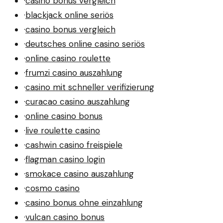
·
casino bonus vergleich
·
blackjack online seriös
·
casino bonus vergleich
·
deutsches online casino seriös
·
online casino roulette
·
frumzi casino auszahlung
·
casino mit schneller verifizierung
·
curacao casino auszahlung
·
online casino bonus
·
live roulette casino
·
cashwin casino freispiele
·
flagman casino login
·
smokace casino auszahlung
·
cosmo casino
·
casino bonus ohne einzahlung
·
vulcan casino bonus