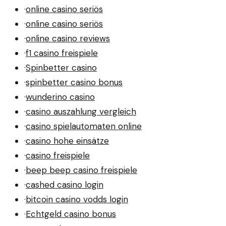
·
online casino seriös
·
online casino seriös
·
online casino reviews
·
f1 casino freispiele
·
Spinbetter casino
·
spinbetter casino bonus
·
wunderino casino
·
casino auszahlung vergleich
·
casino spielautomaten online
·
casino hohe einsätze
·
casino freispiele
·
beep beep casino freispiele
·
cashed casino login
·
bitcoin casino vodds login
·
Echtgeld casino bonus