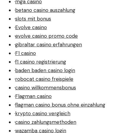
·
mga casino
·
betano casino auszahlung
·
slots mit bonus
·
Evolve casino
·
evolve casino promo code
·
gibraltar casino erfahrungen
·
F1 casino
·
f1 casino registrierung
·
baden baden casino login
·
robocat casino freispiele
·
casino willkommensbonus
·
Flagman casino
·
flagman casino bonus ohne einzahlung
·
krypto casino vergleich
·
casino zahlungsmethoden
·
wazamba casino login