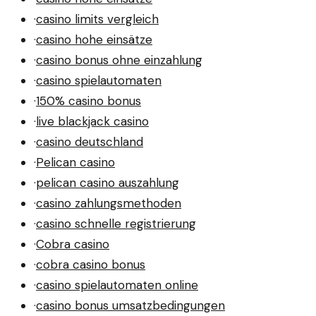
·
casino limits vergleich
·
casino hohe einsätze
·
casino bonus ohne einzahlung
·
casino spielautomaten
·
150% casino bonus
·
live blackjack casino
·
casino deutschland
·
Pelican casino
·
pelican casino auszahlung
·
casino zahlungsmethoden
·
casino schnelle registrierung
·
Cobra casino
·
cobra casino bonus
·
casino spielautomaten online
·
casino bonus umsatzbedingungen