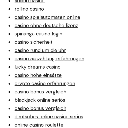
·
Rollino casino
·
rollino casino
·
casino spielautomaten online
·
casino ohne deutsche lizenz
·
spinanga casino login
·
casino sicherheit
·
casino rund um die uhr
·
casino auszahlung erfahrungen
·
lucky dreams casino
·
casino hohe einsätze
·
crypto casino erfahrungen
·
casino bonus vergleich
·
blackjack online seriös
·
casino bonus vergleich
·
deutsches online casino seriös
·
online casino roulette