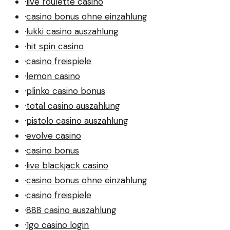
·
live roulette casino
·
casino bonus ohne einzahlung
·
lukki casino auszahlung
·
hit spin casino
·
casino freispiele
·
lemon casino
·
plinko casino bonus
·
total casino auszahlung
·
pistolo casino auszahlung
·
evolve casino
·
casino bonus
·
live blackjack casino
·
casino bonus ohne einzahlung
·
casino freispiele
·
888 casino auszahlung
·
1go casino login