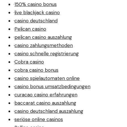
·
150% casino bonus
·
live blackjack casino
·
casino deutschland
·
Pelican casino
·
pelican casino auszahlung
·
casino zahlungsmethoden
·
casino schnelle registrierung
·
Cobra casino
·
cobra casino bonus
·
casino spielautomaten online
·
casino bonus umsatzbedingungen
·
curacao casino erfahrungen
·
baccarat casino auszahlung
·
casino deutschland auszahlung
·
seriöse online casinos