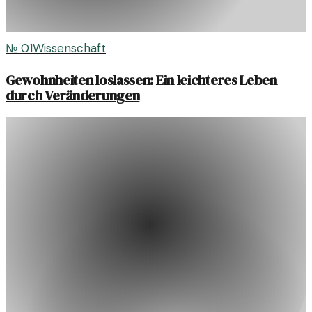
№
01
Wissenschaft
Gewohnheiten loslassen: Ein leichteres Leben
durch Veränderungen