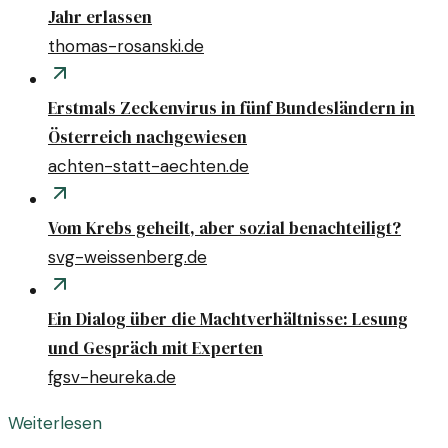
Jahr erlassen
thomas-rosanski.de
Erstmals Zeckenvirus in fünf Bundesländern in
Österreich nachgewiesen
achten-statt-aechten.de
Vom Krebs geheilt, aber sozial benachteiligt?
svg-weissenberg.de
Ein Dialog über die Machtverhältnisse: Lesung
und Gespräch mit Experten
fgsv-heureka.de
Weiterlesen