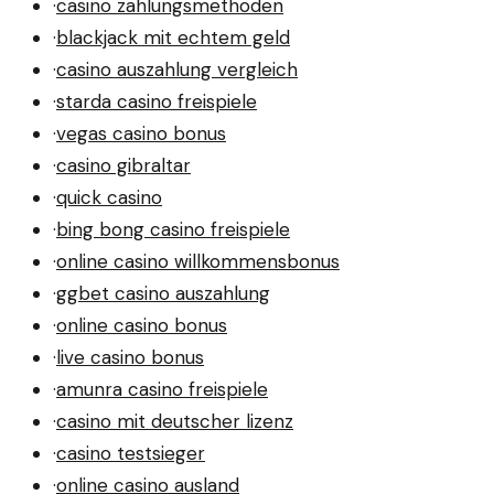
·
casino zahlungsmethoden
·
blackjack mit echtem geld
·
casino auszahlung vergleich
·
starda casino freispiele
·
vegas casino bonus
·
casino gibraltar
·
quick casino
·
bing bong casino freispiele
·
online casino willkommensbonus
·
ggbet casino auszahlung
·
online casino bonus
·
live casino bonus
·
amunra casino freispiele
·
casino mit deutscher lizenz
·
casino testsieger
·
online casino ausland