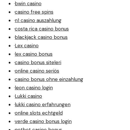
·
bwin casino
·
casino free spins
·
n1 casino auszahlung
·
costa rica casino bonus
·
blackjack casino bonus
·
Lex casino
·
lex casino bonus
·
casino bonus siteleri
·
online casino seriös
·
casino bonus ohne einzahlung
·
leon casino login
·
Lukki casino
·
lukki casino erfahrungen
·
online slots echtgeld
·
verde casino bonus login
·
netbet casino bonus