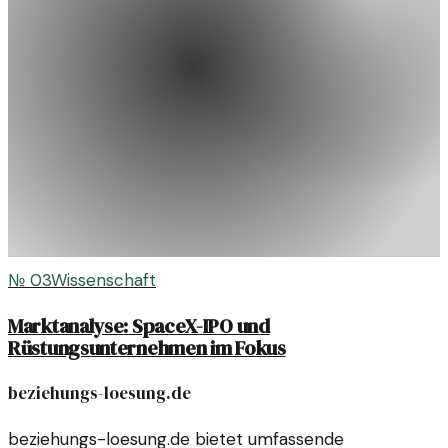
№
03
Wissenschaft
Marktanalyse: SpaceX-IPO und
Rüstungsunternehmen im Fokus
beziehungs-loesung.de
beziehungs-loesung.de bietet umfassende