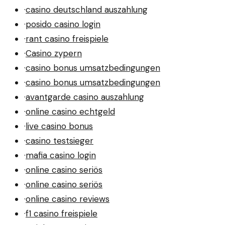
·
casino deutschland auszahlung
·
posido casino login
·
rant casino freispiele
·
Casino zypern
·
casino bonus umsatzbedingungen
·
casino bonus umsatzbedingungen
·
avantgarde casino auszahlung
·
online casino echtgeld
·
live casino bonus
·
casino testsieger
·
mafia casino login
·
online casino seriös
·
online casino seriös
·
online casino reviews
·
f1 casino freispiele