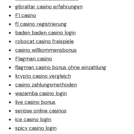
·
gibraltar casino erfahrungen
·
F1 casino
·
f1 casino registrierung
·
baden baden casino login
·
robocat casino freispiele
·
casino willkommensbonus
·
Flagman casino
·
flagman casino bonus ohne einzahlung
·
krypto casino vergleich
·
casino zahlungsmethoden
·
wazamba casino login
·
live casino bonus
·
seriöse online casinos
·
ice casino login
·
spicy casino login