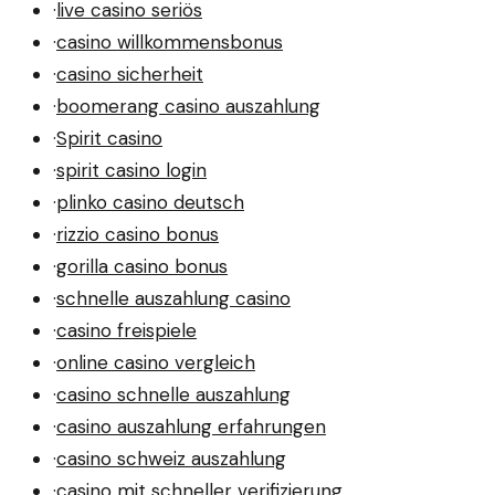
·
live casino seriös
·
casino willkommensbonus
·
casino sicherheit
·
boomerang casino auszahlung
·
Spirit casino
·
spirit casino login
·
plinko casino deutsch
·
rizzio casino bonus
·
gorilla casino bonus
·
schnelle auszahlung casino
·
casino freispiele
·
online casino vergleich
·
casino schnelle auszahlung
·
casino auszahlung erfahrungen
·
casino schweiz auszahlung
·
casino mit schneller verifizierung