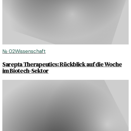
№
02
Wissenschaft
Sarepta Therapeutics: Rückblick auf die Woche
im Biotech-Sektor