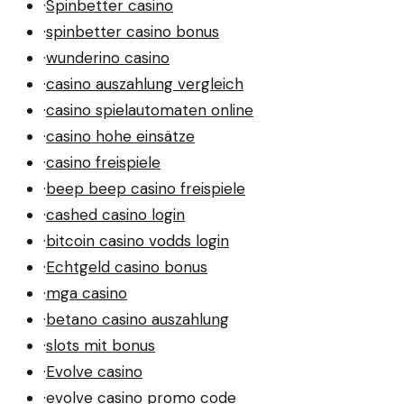
·
Spinbetter casino
·
spinbetter casino bonus
·
wunderino casino
·
casino auszahlung vergleich
·
casino spielautomaten online
·
casino hohe einsätze
·
casino freispiele
·
beep beep casino freispiele
·
cashed casino login
·
bitcoin casino vodds login
·
Echtgeld casino bonus
·
mga casino
·
betano casino auszahlung
·
slots mit bonus
·
Evolve casino
·
evolve casino promo code